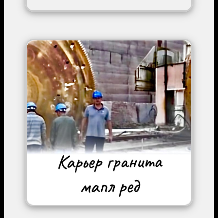
Image