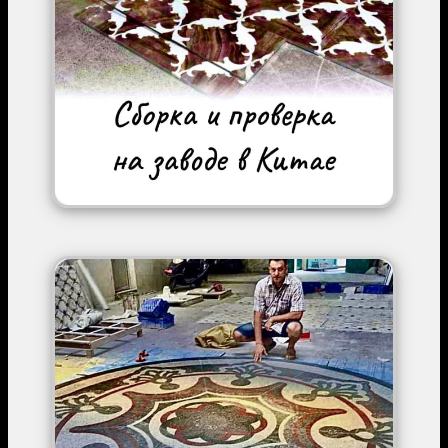
Image