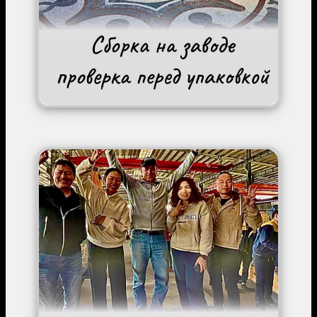
Image