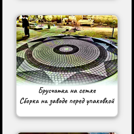
Image