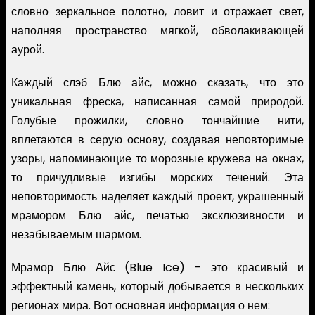
словно зеркальное полотно, ловит и отражает свет,
наполняя пространство мягкой, обволакивающей
аурой.
Каждый слэб Блю айс, можно сказать, что это
уникальная фреска, написанная самой природой.
Голубые прожилки, словно тончайшие нити,
вплетаются в серую основу, создавая неповторимые
узоры, напоминающие то морозные кружева на окнах,
то причудливые изгибы морских течений. Эта
неповторимость наделяет каждый проект, украшенный
мрамором Блю айс, печатью эксклюзивности и
незабываемым шармом.
Мрамор Блю Айс (Blue Ice) - это красивый и
эффектный камень, который добывается в нескольких
регионах мира. Вот основная информация о нем: