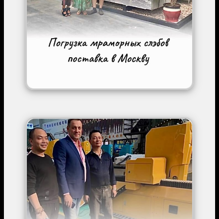
Image