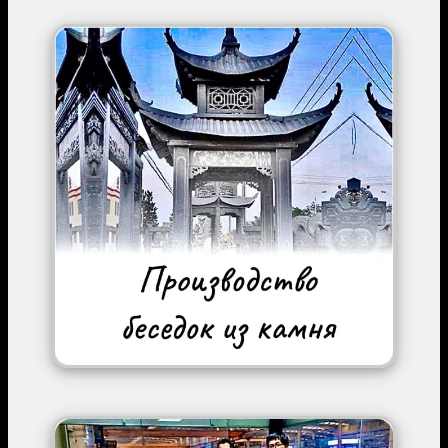
Image
Image