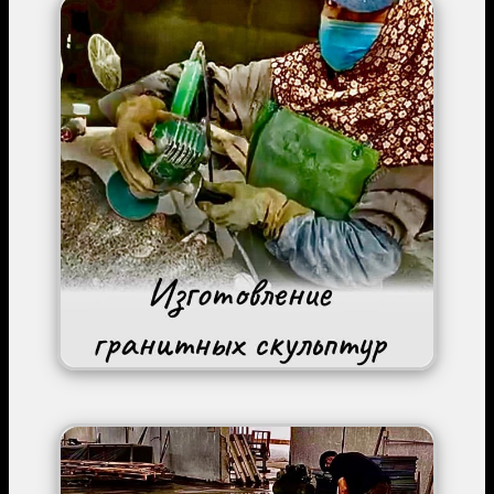
Image
Image