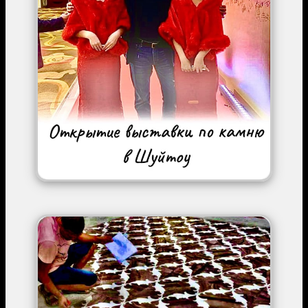
Image