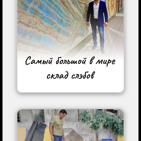
Image