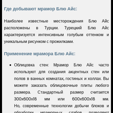
Где добывают мрамор Блю Айс:
Наиболее известные месторождения Блю Айс
расположены в Турции. Турецкий Блю Айс
характеризуется интенсивным голубым оттенком и
уникальным рисунком с прожилками.
Применение мрамора Блю Айс:
Облицовка стен: Мрамор Блю Айс часто
используют для создания акцентных стен или
полов в ванных комнатах, гостиных и холлах. Вы
можете заказать облицовочные плиты любого
размера. Стандартный размер считается
300х600х18 мм или 600х600х18 мм.
Но, современные технологии добычи блоков и
обработки мраморных слэбов позволяют