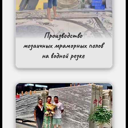
Image