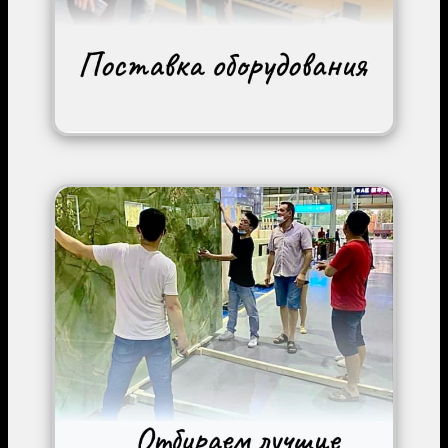
Image