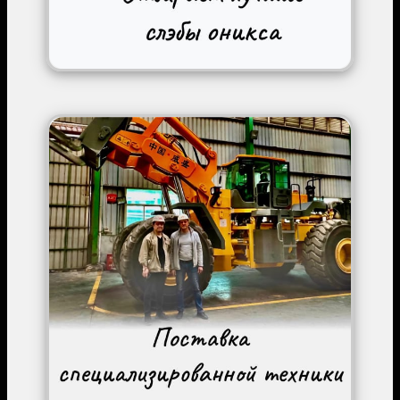
Image