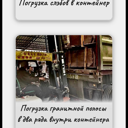
Image