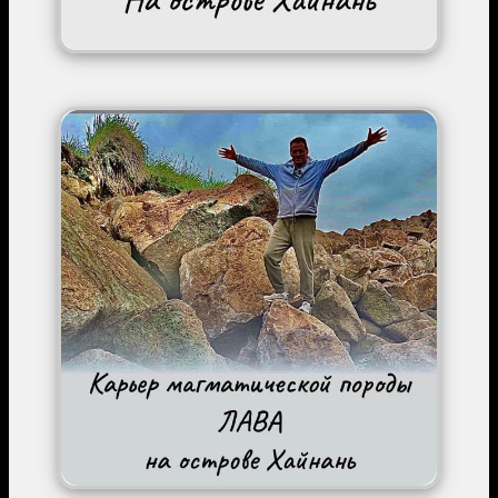
Image