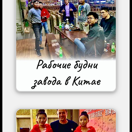
Image