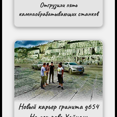
Image