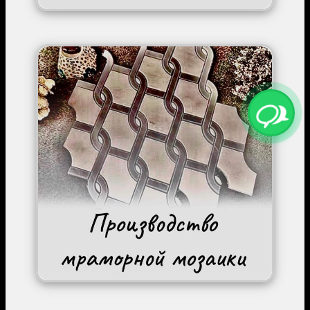
Image