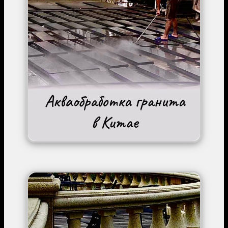
Image