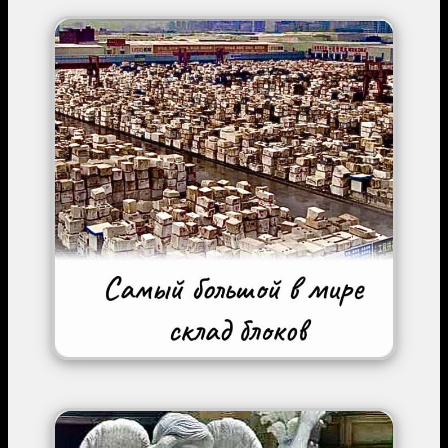
Image
Image