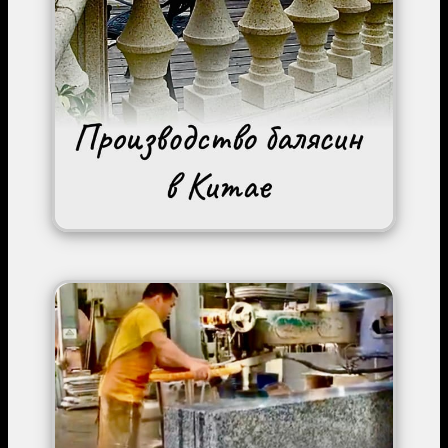
Image