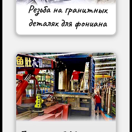
Image