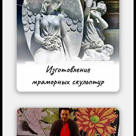
Image