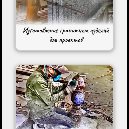
Image