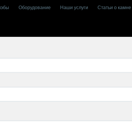
лэбы
Оборудование
Наши услуги
Статьи о камне