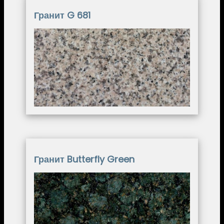
Гранит G 681
Image
Гранит Butterfly Green
Image