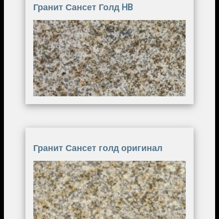
Гранит Сансет Голд HB
Image
Гранит Сансет голд оригинал
Image