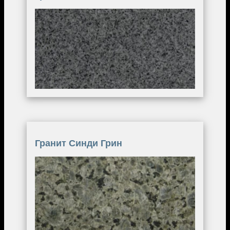
Image
Гранит Синди Грин
Image