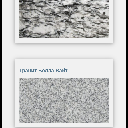
Гранит Белла Вайт
Image