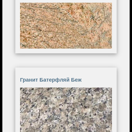
Image
Гранит Батерфляй Беж
Image