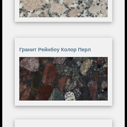
Гранит Рейнбоу Колор Перл
Image