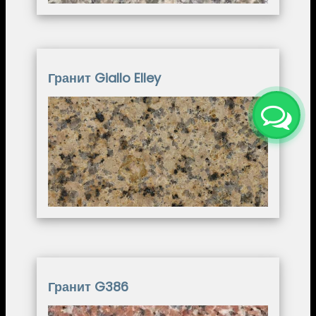
Гранит Giallo Elley
Image
Гранит G386
Image