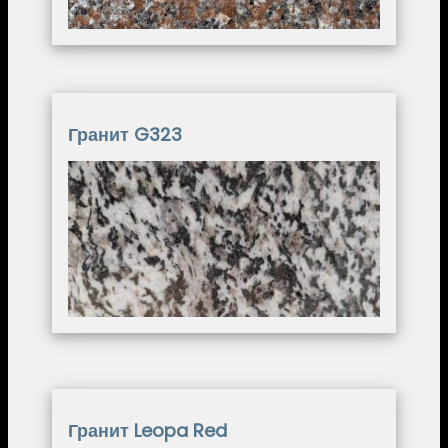
Гранит G323
Image
Гранит Leopa Red