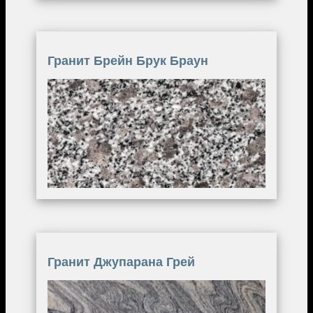
Гранит Брейн Брук Браун
Image
Гранит Джупарана Грей
Image