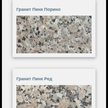
Гранит Пинк Порино
Image
Гранит Пинк Ред
Image