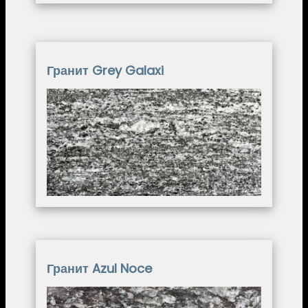
Гранит Grey Galaxi
Image
Гранит Azul Noce
Image