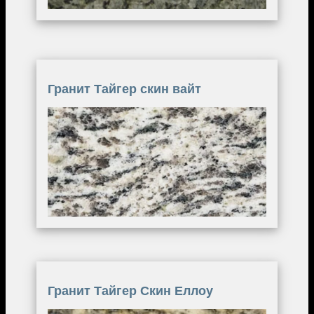
Гранит Тайгер скин вайт
Image
Гранит Тайгер Скин Еллоу