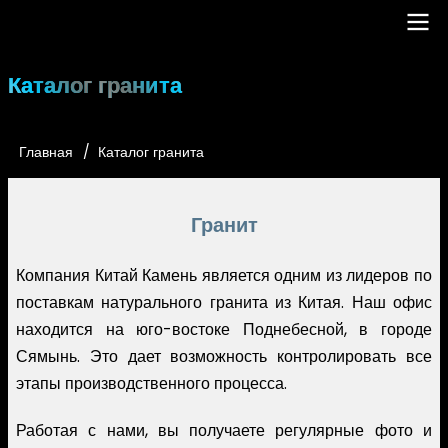
Перейти
к
основному
Main
Каталог гранита
содержанию
navigation
Главная
Каталог гранита
Строка
навигации
Гранит
Компания Китай Камень является одним из лидеров по
поставкам натурального гранита из Китая. Наш офис
находится на юго-востоке Поднебесной, в городе
Сямынь. Это дает возможность контролировать все
этапы производственного процесса.
Работая с нами, вы получаете регулярные фото и