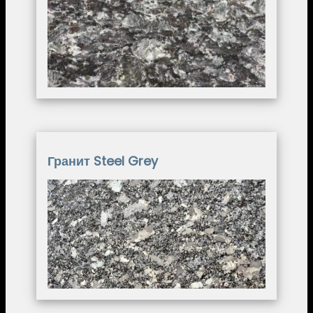
Гранит Steel Grey
Image