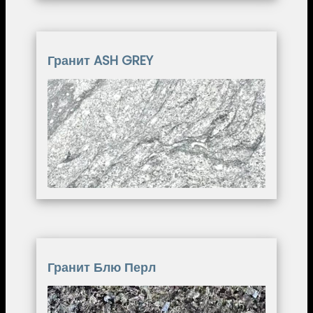
Гранит ASH GREY
Image
Гранит Блю Перл
Image