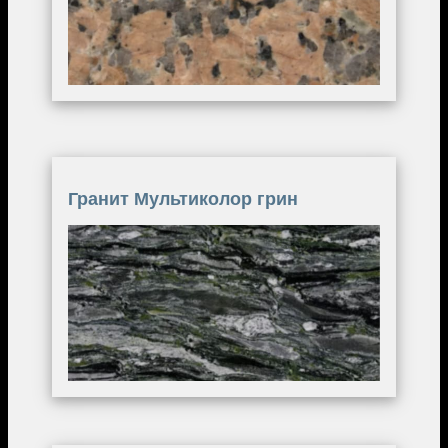
Гранит Мультиколор грин
Image