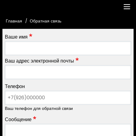
Перейти
к
основному
Main
Главная
Обратная связь
Строка
содержанию
navigation
навигации
Ваше имя
Ваш адрес электронной почты
Телефон
Ваш телефон для обратной связи
Сообщение